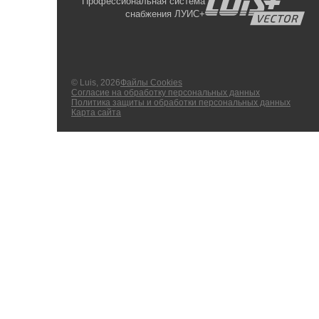
Профессиональная система
снабжения ЛУИС+
© Luis, 2026
Файлы Cookies
Согласие на обработку персональных данных
Политика защиты и обработки персональных данных
Карта сайта