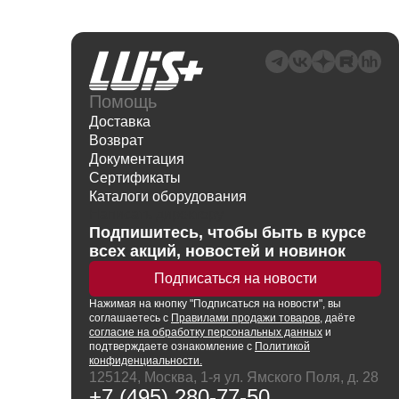
Помощь
Доставка
Возврат
Документация
Сертификаты
Каталоги оборудования
Написать директору
Подпишитесь, чтобы быть в курсе
всех акций, новостей и новинок
Подписаться на новости
Нажимая
на кнопку
"Подписаться на новости", вы
соглашаетесь с
Правилами продажи товаров
, даёте
согласие на обработку персональных данных
и
подтверждаете ознакомление с
Политикой
конфиденциальности.
125124, Москва, 1-я ул. Ямского Поля, д. 28
+7 (495) 280-77-50