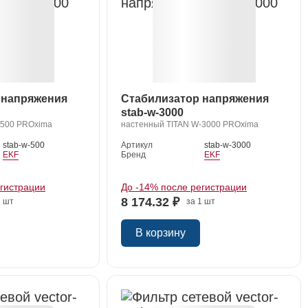
 напряжения
Стабилизатор напряжения
stab-w-3000
-500 PROxima
настенный TITAN W-3000 PROxima
stab-w-500
Артикул
stab-w-3000
EKF
Бренд
EKF
егистрации
До -14% после регистрации
8 174.32 ₽
1 шт
за 1 шт
В корзину