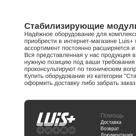
Стабилизирующие модули
Надёжное оборудование для комплексн
приобрести в интернет-магазине Luis+
ассортимент постоянно расширяется и
Вся представленная у нас продукция 
нужную позицию под ваши требования 
проконсультируют по техническим воп
Купить оборудование из категории "С
оформить доставку либо забрать зака
Помощь
Доставка
Возврат
Документация