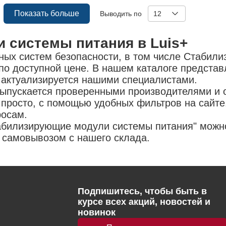
Показать больше
Выводить по
12
 системы питания в Luis+
ых систем безопасности, в том числе Стабил
 по доступной цене. В нашем каталоге предста
 актуализируется нашими специалистами.
выпускается проверенными производителями и 
просто, с помощью удобных фильтров на сайте.
росам.
табилизирующие модули системы питания" можн
з самовывозом с нашего склада.
Подпишитесь, чтобы быть в
курсе всех акций, новостей и
новинок