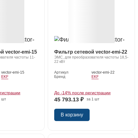
й vector-emi-15
Фильтр сетевой vector-emi-22
вателя частоты 11-
ЭМС, для преобразователя частоты 18,5-
22 кВт
vector-emi-15
Артикул
vector-emi-22
EKF
Бренд
EKF
егистрации
До -14% после регистрации
45 793.13 ₽
1 шт
за 1 шт
В корзину