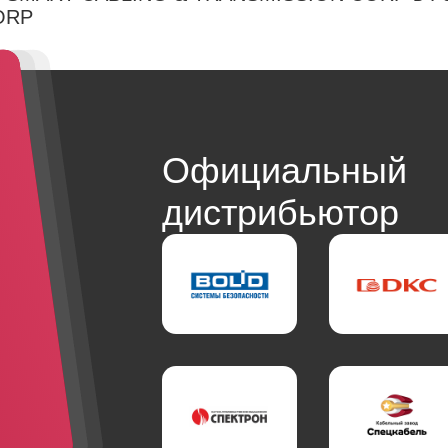
ORP
Официальный
дистрибьютор