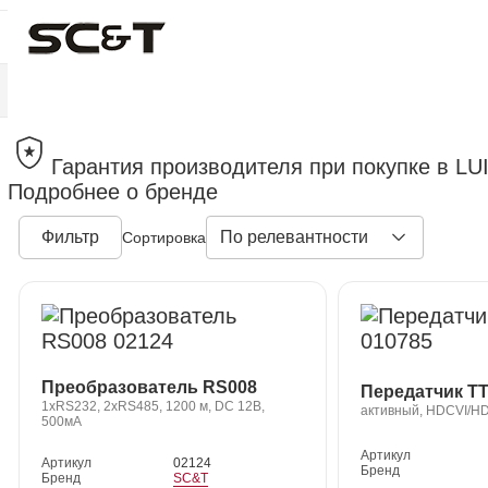
Гарантия производителя при покупке в LU
Подробнее о бренде
Фильтр
По релевантности
Сортировка
Преобразователь RS008
Передатчик T
1хRS232, 2хRS485, 1200 м, DC 12В,
активный, HDCVI/H
500мА
Артикул
Артикул
02124
Бренд
Бренд
SC&T