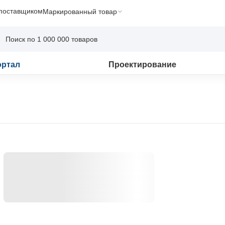
 поставщиком
Маркированный товар
ортал
Проектирование