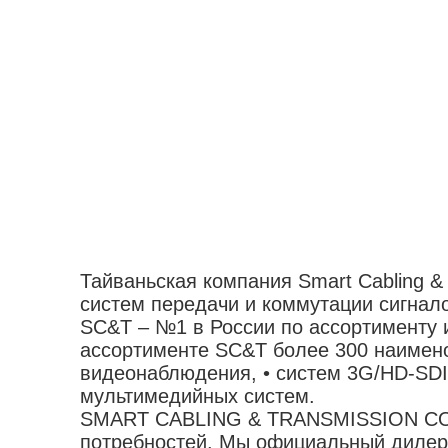
Тайваньская компания Smart Cabling &
систем передачи и коммутации сигнало
SC&T – №1 в России по ассортименту 
ассортименте SC&T более 300 наименов
видеонаблюдения, • систем 3G/HD-SDI
мультимедийных систем.
SMART CABLING & TRANSMISSION CORP
потребностей. Мы официальный диле