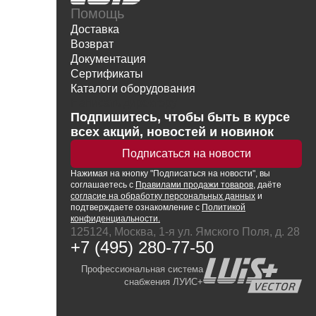
Помощь
Доставка
Возврат
Документация
Сертификаты
Каталоги оборудования
Написать директору
Подпишитесь, чтобы быть в курсе
всех акций, новостей и новинок
Подписаться на новости
Нажимая
на кнопку
"Подписаться на новости", вы
соглашаетесь с
Правилами продажи товаров
, даёте
согласие на обработку персональных данных
и
подтверждаете ознакомление с
Политикой
конфиденциальности.
125124, Москва, 1-я ул. Ямского Поля, д. 28
+7 (495) 280-77-50
Профессиональная система
снабжения ЛУИС+