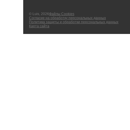
© Luis, 2026
Файлы Cookies
Согласие на обработку персональных данных
Политика защиты и обработки персональных данных
Карта сайта