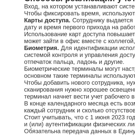
Вход, на котором устанавливают сист
Чтобы фиксировать время, использую
Карты доступа.
Сотруднику выдается 
дату и время первого прихода на работ
Использование карт доступа повышает 
может зайти в офис вместе с коллегой
Биометрия.
Для идентификации исполь
системой контроля и управления дост
отпечаток пальца, ладонь и другие.
Биометрические терминалы могут наст
основном такие терминалы использую
Чтобы добавить нового сотрудника, ну
сканирования нужно хорошее освещени
терминал начнет вести учет рабочего 
В конце календарного месяца есть воз
каждый сотрудник и сколько отсутство
Стоит учитывать, что с 1 июня 2023 
и (или) аутентификации физических л
Обязательна передача данных в Едину