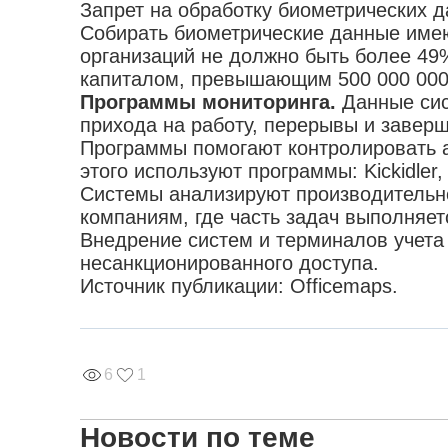
Запрет на обработку биометрических 
Собирать биометрические данные имею
организаций не должно быть более 49
капиталом, превышающим 500 000 000
Программы мониторинга.
Данные сис
прихода на работу, перерывы и завер
Программы помогают контролировать ак
этого используют программы: Kickidler, 
Системы анализируют производительно
компаниям, где часть задач выполняе
Внедрение систем и терминалов учета
несанкционированного доступа.
Источник публикации:
Officemaps
.
6
1
Новости по теме