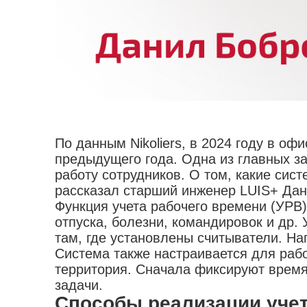
По данным Nikoliers, в 2024 году в о
предыдущего года. Одна из главных з
работу сотрудников. О том, какие сис
рассказал старший инженер LUIS+ Да
Функция учета рабочего времени (УРВ)
отпуска, болезни, командировок и др.
там, где установлены считыватели. На
Система также настраивается для рабо
территория. Сначала фиксируют время
задачи.
Способы реализации уче