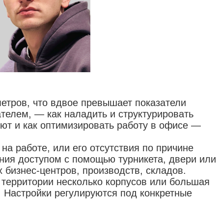
метров, что вдвое превышает показатели
телем, — как наладить и структурировать
уют и как оптимизировать работу в офисе —
на работе, или его отсутствия по причине
ения доступом с помощью турникета, двери или
 бизнес-центров, производств, складов.
а территории несколько корпусов или большая
 Настройки регулируются под конкретные