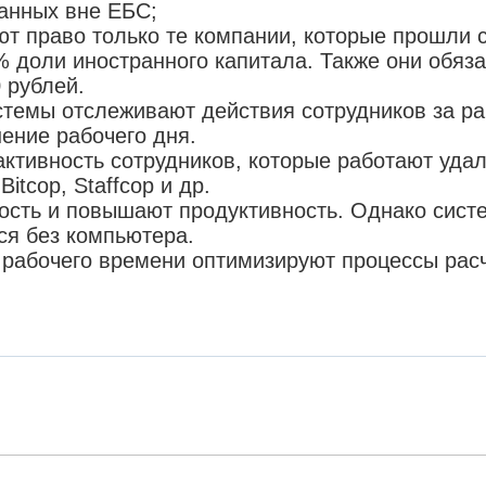
данных вне ЕБС;
т право только те компании, которые прошли 
% доли иностранного капитала. Также они обяз
 рублей.
темы отслеживают действия сотрудников за р
шение рабочего дня.
тивность сотрудников, которые работают удал
Bitcop, Staffcop и др.
сть и повышают продуктивность. Однако систе
тся без компьютера.
 рабочего времени оптимизируют процессы расч