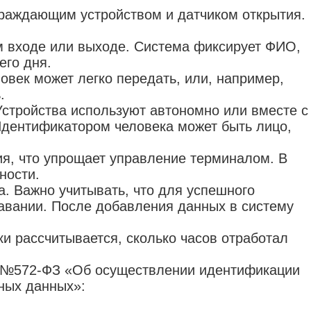
граждающим устройством и датчиком открытия.
м входе или выходе. Система фиксирует ФИО,
его дня.
овек может легко передать, или, например,
ь.
стройства используют автономно или вместе с
Идентификатором человека может быть лицо,
я, что упрощает управление терминалом. В
ности.
а. Важно учитывать, что для успешного
авании. После добавления данных в систему
ки рассчитывается, сколько часов отработал
022 №572-ФЗ «Об осуществлении идентификации
ных данных»: