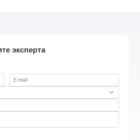
те эксперта
E-mail