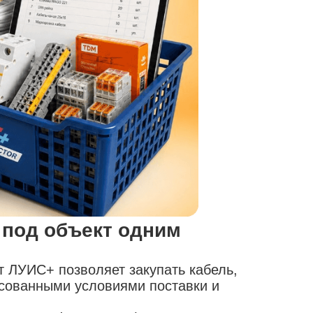
 под объект одним
т ЛУИС+ позволяет закупать кабель,
асованными условиями поставки и