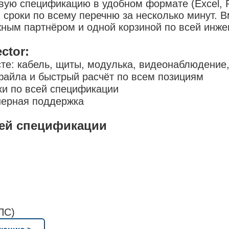
овую спецификацию в удобном формате (Excel, 
 сроки по всему перечню за несколько минут. 
жным партнёром и одной корзиной по всей инже
ctor:
те: кабель, щиты, модулька, видеонаблюдение,
файла и быстрый расчёт по всем позициям
ки по всей спецификации
нерная поддержка
шей спецификации
ПС)