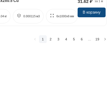
4x2x0.5 Cu
31.62 ₽
за 1 м
В корзину
.04
кг
0.000115
м3
6x
1000x
6
мм
1
2
3
4
5
6
…
19