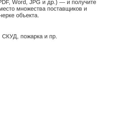
PDF, Word, JPG и др.) — и получите
Вместо множества поставщиков и
нерке объекта.
 СКУД, пожарка и пр.