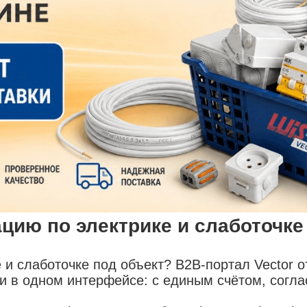
цию по электрике и слаботочке
и слаботочке под объект? B2B-портал Vector о
ти в одном интерфейсе: с единым счётом, согл
.