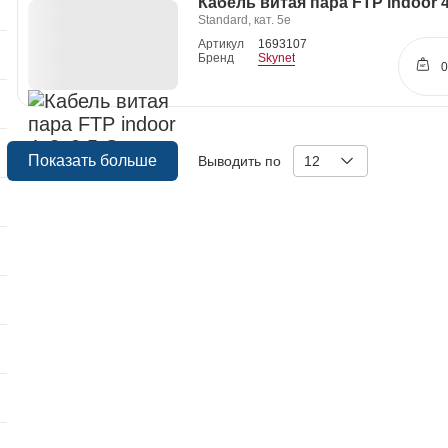
Кабель витая пара FTP indoor 
Standard, кат. 5е
Артикул
1693107
Бренд
Skynet
0
Показать больше
Выводить по
12