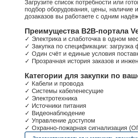
Загрузите список потребности или гот
подбор оборудования, цены, наличие и
дозаказов вы работаете с одним надё
Преимущества B2B-портала Ve
✓ Электрика и слаботочка в одном мес
✓ Закупка по спецификации: загрузка 
✓ Один счёт и единые условия постав
✓ Прозрачная история заказов и инже
Категории для закупки по ва
✓
Кабели и провода
✓
Системы кабеленесущие
✓
Электротехника
✓
Источники питания
✓
Видеонаблюдение
✓
Управление доступом
✓
Охранно‑пожарная сигнализация (О