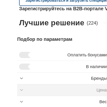
Зарегистрироваться и загрузить специфи
Зарегистрируйтесь на B2B‑портале 
Лучшие решение
(224)
Подбор по параметрам
Оплатить бонусами
В наличии
Бренды
Цена
Найти
Вес
₽
до
₽
от