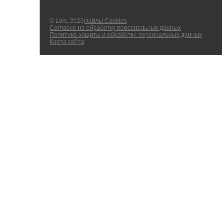
© Luis, 2026
Файлы Cookies
Согласие на обработку персональных данных
Политика защиты и обработки персональных данных
Карта сайта