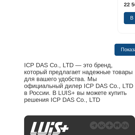
22 5
В
Показ
ICP DAS Co., LTD — это бренд,
который предлагает надежные товары
для вашего удобства. Мы
официальный дилер ICP DAS Co., LTD
в России. В LUIS+ вы можете купить
решения ICP DAS Co., LTD