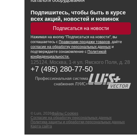
Каталоги оборудования
Написать директору
Подпишитесь, чтобы быть в курсе
всех акций, новостей и новинок
Подписаться на новости
Нажимая
на кнопку
"Подписаться на новости", вы
соглашаетесь с
Правилами продажи товаров
, даёте
согласие на обработку персональных данных
и
подтверждаете ознакомление с
Политикой
конфиденциальности.
125124, Москва, 1-я ул. Ямского Поля, д. 28
+7 (495) 280-77-50
Профессиональная система
снабжения ЛУИС+
© Luis, 2026
Файлы Cookies
Согласие на обработку персональных данных
Политика защиты и обработки персональных данных
Карта сайта