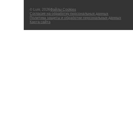
© Luis, 2026
Файлы Cookies
Согласие на обработку персональных данных
Политика защиты и обработки персональных данных
Карта сайта