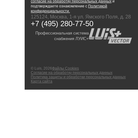
согласие на обработку персональных данных
и
подтверждаете ознакомление с
Политикой
конфиденциальности.
125124, Москва, 1-я ул. Ямского Поля, д. 28
+7 (495) 280-77-50
Профессиональная система
снабжения ЛУИС+
© Luis, 2026
Файлы Cookies
Согласие на обработку персональных данных
Политика защиты и обработки персональных данных
Карта сайта