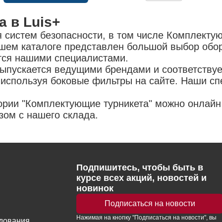
 в Luis+
систем безопасности, в том числе Комплектую
нашем каталоге представлен большой выбор обо
тся нашими специалистами.
выпускается ведущими брендами и соответству
 используя боковые фильтры на сайте. Наши сп
ории "Комплектующие турникета" можно онлай
зом с нашего склада.
Подпишитесь, чтобы быть в
курсе всех акций, новостей и
новинок
Подписаться на новости
Нажимая
на кнопку
"Подписаться на новости", вы
удования