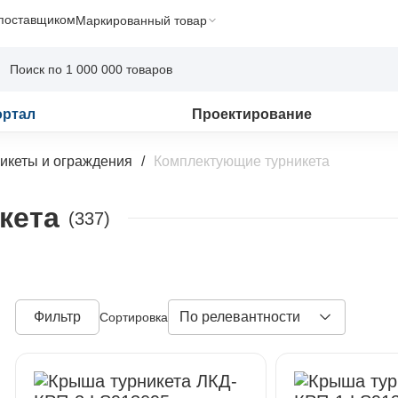
 поставщиком
Маркированный товар
ортал
Проектирование
икеты и ограждения
Комплектующие турникета
кета
(337)
Фильтр
По релевантности
Сортировка