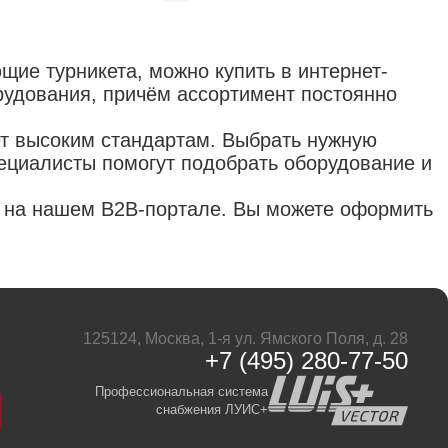
щие турникета, можно купить в интернет-
рудования, причём ассортимент постоянно
ет высоким стандартам. Выбрать нужную
ециалисты помогут подобрать оборудование и
н на нашем B2B-портале. Вы можете оформить
125124, Москва, 1-я ул. Ямского Поля, д. 28
+7 (495) 280-77-50
Профессиональная система
снабжения ЛУИС+