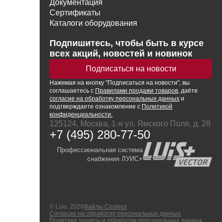
Документация
Сертификаты
Каталоги оборудования
Написать директору
Подпишитесь, чтобы быть в курсе
всех акций, новостей и новинок
Подписаться на новости
Нажимая
на кнопку
"Подписаться на новости", вы
соглашаетесь с
Правилами продажи товаров
, даёте
согласие на обработку персональных данных
и
подтверждаете ознакомление с
Политикой
конфиденциальности.
125124, Москва, 1-я ул. Ямского Поля, д. 28
+7 (495) 280-77-50
Профессиональная система
снабжения ЛУИС+
© Luis, 2026
Файлы Cookies
Согласие на обработку персональных данных
Политика защиты и обработки персональных данных