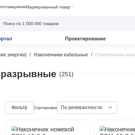
 поставщиком
Маркированный товар
ортал
Проектирование
ие энергии)
Наконечники кабельные
Наконечники но
 разрывные
(251)
Фильтр
По релевантности
Сортировка