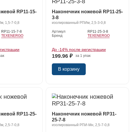
жевой RP11-15-
Наконечник ножевой RP11-25-
3-8
, 1,5-7-0,8
изолированный РПИм, 2,5-3-0,8
RP11-15-7-8
Артикул
RP11-25-3-8
TEXENERGO
Бренд
TEXENERGO
егистрации
До -14% после регистрации
199.96 ₽
пак
за 1 упак
В корзину
жевой RP11-25-
Наконечник ножевой RP31-
25-7-8
, 2,5-7-0,8
изолированный РПИ-Мн, 2,5-7-0,8