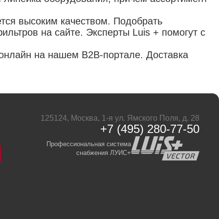
ется высоким качеством. Подобрать
льтров на сайте. Эксперты Luis + помогут с
онлайн на нашем B2B-портале. Доставка
125124, Москва, 1-я ул. Ямского Поля, д. 28
+7 (495) 280-77-50
Профессиональная система
снабжения ЛУИС+