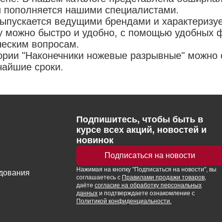
и пополняется нашими специалистами.
выпускается ведущими брендами и характеризу
можно быстро и удобно, с помощью удобных фи
ческим вопросам.
ории "Наконечники ножевые разрывные" можно 
чайшие сроки.
Подпишитесь, чтобы быть в
курсе всех акций, новостей и
новинок
Подписаться на новости
Нажимая
на кнопку
"Подписаться на новости", вы
удования
соглашаетесь с
Правилами продажи товаров
,
ктору
даёте
согласие на обработку персональных
данных
и подтверждаете ознакомление с
Политикой конфиденциальности.