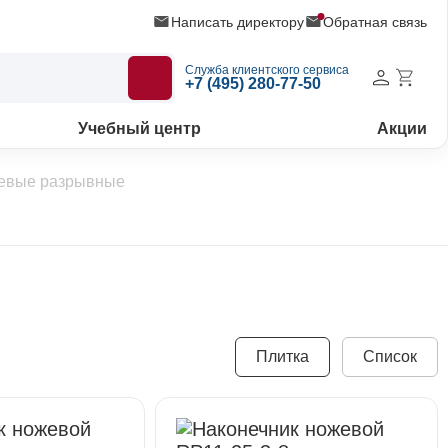
Написать директору
Обратная связь
Служба клиентского сервиса
+7 (495) 280-77-50
Учебный центр
Акции
жевые разрывные
Плитка
Список