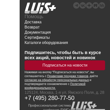
Помощь
Доставка
Возврат
Документация
Сертификаты
Каталоги оборудования
Написать директору
Подпишитесь, чтобы быть в курсе
всех акций, новостей и новинок
Подписаться на новости
Нажимая
на кнопку
"Подписаться на новости", вы
соглашаетесь с
Правилами продажи товаров
, даёте
согласие на обработку персональных данных
и
подтверждаете ознакомление с
Политикой
конфиденциальности.
125124, Москва, 1-я ул. Ямского Поля, д. 28
+7 (495) 280-77-50
Профессиональная система
снабжения ЛУИС+