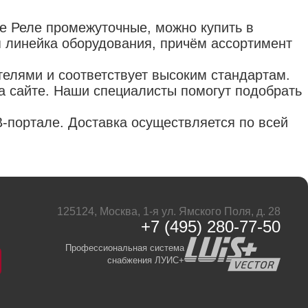
е Реле промежуточные, можно купить в
я линейка оборудования, причём ассортимент
елями и соответствует высоким стандартам.
а сайте. Наши специалисты помогут подобрать
-портале. Доставка осуществляется по всей
125124, Москва, 1-я ул. Ямского Поля, д. 28
+7 (495) 280-77-50
Профессиональная система
снабжения ЛУИС+