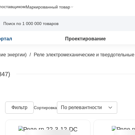
 поставщиком
Маркированный товар
ортал
Проектирование
ие энергии)
Реле электромеханические и твердотельные
847)
Фильтр
По релевантности
Сортировка