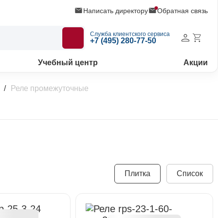
Написать директору
Обратная связь
Служба клиентского сервиса
+7 (495) 280-77-50
Учебный центр
Акции
Реле промежуточные
Плитка
Список