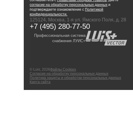
соглашаетесь с
Правилами продажи товаров
, даёте
согласие на обработку персональных данных
и
подтверждаете ознакомление с
Политикой
конфиденциальности.
125124, Москва, 1-я ул. Ямского Поля, д. 28
+7 (495) 280-77-50
Профессиональная система
снабжения ЛУИС+
© Luis, 2026
Файлы Cookies
Согласие на обработку персональных данных
Политика защиты и обработки персональных данных
Карта сайта