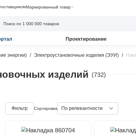
 поставщиком
Маркированный товар
ортал
Проектирование
ие энергии)
Электроустановочные изделия (ЭУИ)
Нак
новочных изделий
(732)
Фильтр
По релевантности
Сортировка