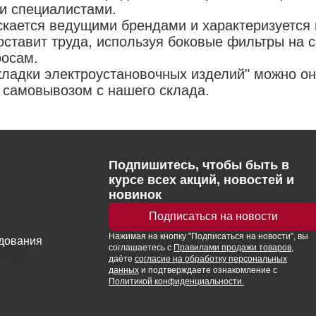
и специалистами.
скается ведущими брендами и характеризуется
оставит труда, используя боковые фильтры на с
росам.
акладки электроустановочных изделий" можно о
з самовывозом с нашего склада.
Подпишитесь, чтобы быть в
курсе всех акций, новостей и
новинок
Подписаться на новости
Нажимая
на кнопку
"Подписаться на новости", вы
удования
соглашаетесь с
Правилами продажи товаров
,
ктору
даёте
согласие на обработку персональных
данных
и подтверждаете ознакомление с
Политикой конфиденциальности.