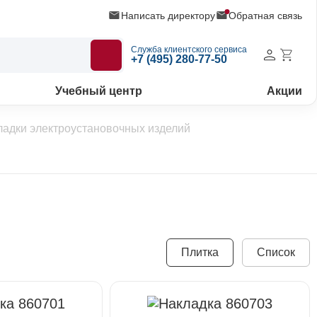
Написать директору
Обратная связь
Служба клиентского сервиса
+7 (495) 280-77-50
Учебный центр
Акции
ладки электроустановочных изделий
Плитка
Список