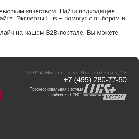
 высоким качеством. Найти подходящее
айте. Эксперты Luis + помогут с выбором и
нлайн на нашем B2B-портале. Вы можете
125124, Москва, 1-я ул. Ямского Поля, д. 28
+7 (495) 280-77-50
Профессиональная система
снабжения ЛУИС+