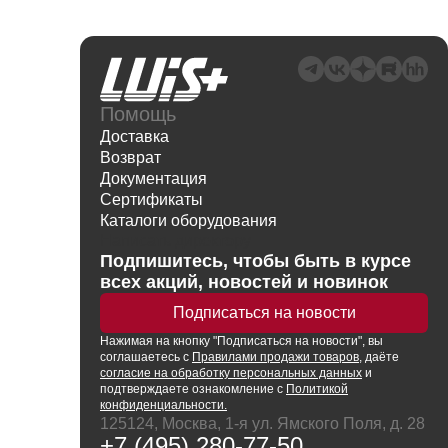
Помощь
Доставка
Возврат
Документация
Сертификаты
Каталоги оборудования
Написать директору
Подпишитесь, чтобы быть в курсе
всех акций, новостей и новинок
Подписаться на новости
Нажимая
на кнопку
"Подписаться на новости", вы
соглашаетесь с
Правилами продажи товаров
, даёте
согласие на обработку персональных данных
и
подтверждаете ознакомление с
Политикой
конфиденциальности.
125124, Москва, 1-я ул. Ямского Поля, д. 28
+7 (495) 280-77-50